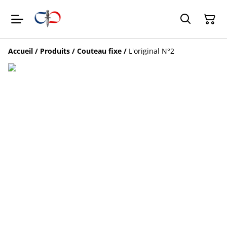
Accueil
/
Produits
/
Couteau fixe
/
L'original N°2