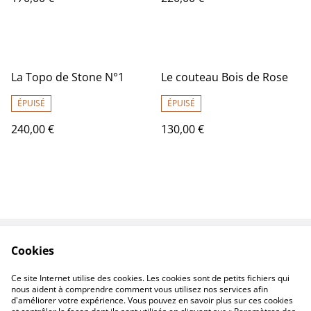
La Topo de Stone N°1
Le couteau Bois de Rose
ÉPUISÉ
ÉPUISÉ
240,00 €
130,00 €
Cookies
Contactez-nous
Conditions
Politique de
Politique de cookies
Ce site Internet utilise des cookies. Les cookies sont de petits fichiers qui
confidentialité
nous aident à comprendre comment vous utilisez nos services afin
d'améliorer votre expérience. Vous pouvez en savoir plus sur ces cookies