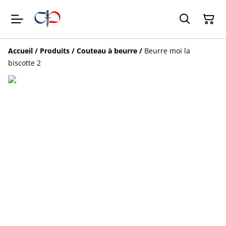
Accueil
/
Produits
/
Couteau à beurre
/
Beurre moi la
biscotte 2