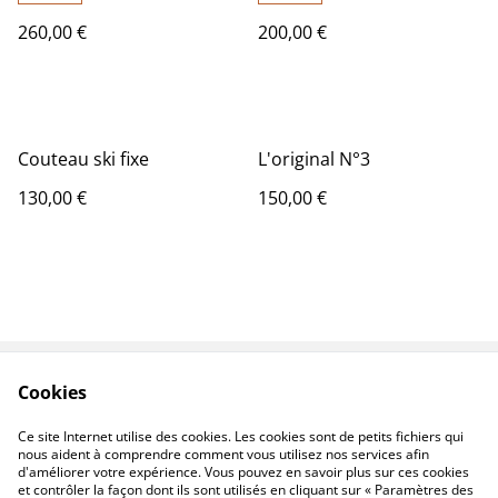
260,00 €
200,00 €
Couteau ski fixe
L'original N°3
130,00 €
150,00 €
Cookies
Contactez-nous
Conditions
Politique de
Politique de cookies
Ce site Internet utilise des cookies. Les cookies sont de petits fichiers qui
confidentialité
nous aident à comprendre comment vous utilisez nos services afin
d'améliorer votre expérience. Vous pouvez en savoir plus sur ces cookies
et contrôler la façon dont ils sont utilisés en cliquant sur « Paramètres des