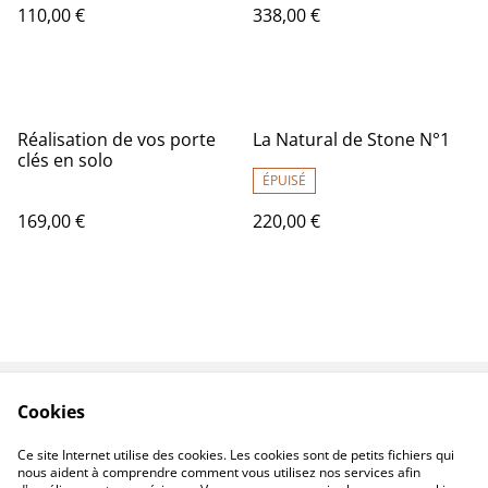
110,00 €
338,00 €
Réalisation de vos porte
La Natural de Stone N°1
clés en solo
ÉPUISÉ
169,00 €
220,00 €
Cookies
Contactez-nous
Conditions
Politique de
Politique de cookies
Ce site Internet utilise des cookies. Les cookies sont de petits fichiers qui
confidentialité
nous aident à comprendre comment vous utilisez nos services afin