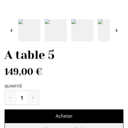
A table 5
149,00 €
QUANTITÉ
Acheter