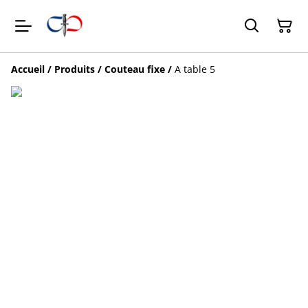
Accueil
/
Produits
/
Couteau fixe
/
A table 5