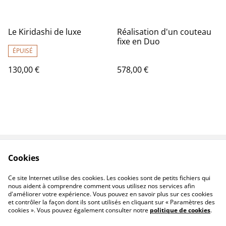
Le Kiridashi de luxe
Réalisation d'un couteau
fixe en Duo
ÉPUISÉ
130,00 €
578,00 €
Cookies
Contactez-nous
Conditions
Politique de
Politique de cookies
Ce site Internet utilise des cookies. Les cookies sont de petits fichiers qui
confidentialité
nous aident à comprendre comment vous utilisez nos services afin
d'améliorer votre expérience. Vous pouvez en savoir plus sur ces cookies
et contrôler la façon dont ils sont utilisés en cliquant sur « Paramètres des
cookies ». Vous pouvez également consulter notre
politique de cookies
.