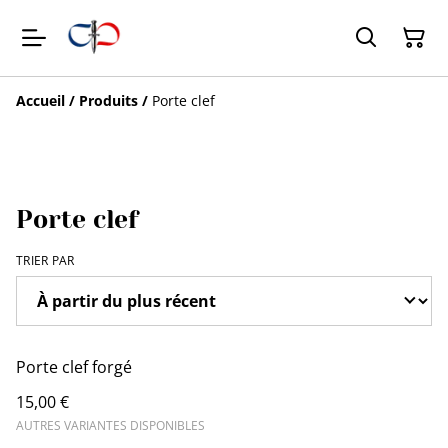
Accueil
/
Produits
/
Porte clef
Porte clef
TRIER PAR
Porte clef forgé
15,00 €
AUTRES VARIANTES DISPONIBLES