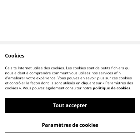
Cookies
Contactez-nous
Conditions
Politique de
Politique de cookies
Ce site Internet utilise des cookies. Les cookies sont de petits fichiers qui
confidentialité
nous aident à comprendre comment vous utilisez nos services afin
d'améliorer votre expérience. Vous pouvez en savoir plus sur ces cookies
et contrôler la façon dont ils sont utilisés en cliquant sur « Paramètres des
cookies ». Vous pouvez également consulter notre
politique de cookies
.
Tout accepter
©
2026
Yann Jouan - Entreprise Coup2coeur
Paramètres de cookies
powered by