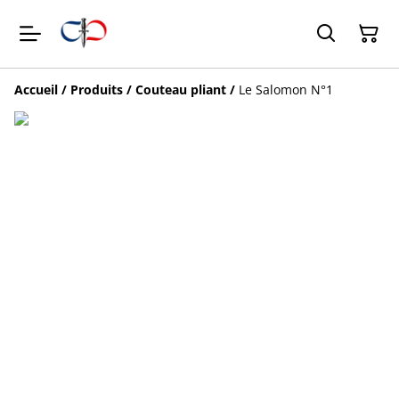
Accueil
/
Produits
/
Couteau pliant
/
Le Salomon N°1