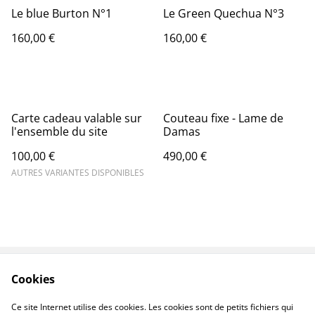
Le blue Burton N°1
Le Green Quechua N°3
160,00 €
160,00 €
Carte cadeau valable sur
Couteau fixe - Lame de
l'ensemble du site
Damas
100,00 €
490,00 €
AUTRES VARIANTES DISPONIBLES
Cookies
Contactez-nous
Conditions
Politique de
Politique de cookies
Ce site Internet utilise des cookies. Les cookies sont de petits fichiers qui
confidentialité