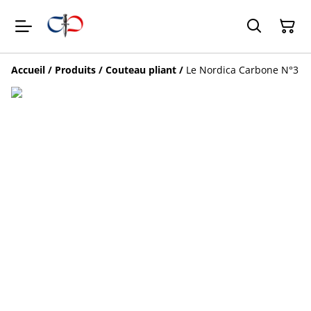
Accueil
/
Produits
/
Couteau pliant
/
Le Nordica Carbone N°3