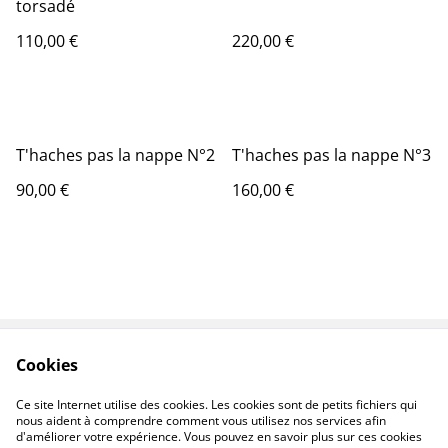
torsadé
110,00 €
220,00 €
T'haches pas la nappe N°2
T'haches pas la nappe N°3
90,00 €
160,00 €
Cookies
Contactez-nous
Conditions
Politique de
Politique de cookies
Ce site Internet utilise des cookies. Les cookies sont de petits fichiers qui
confidentialité
nous aident à comprendre comment vous utilisez nos services afin
d'améliorer votre expérience. Vous pouvez en savoir plus sur ces cookies