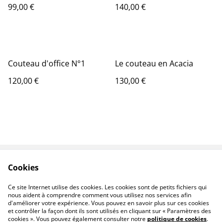
99,00 €
140,00 €
Couteau d'office N°1
Le couteau en Acacia
120,00 €
130,00 €
Cookies
Contactez-nous
Conditions
Politique de
Politique de cookies
Ce site Internet utilise des cookies. Les cookies sont de petits fichiers qui
confidentialité
nous aident à comprendre comment vous utilisez nos services afin
d'améliorer votre expérience. Vous pouvez en savoir plus sur ces cookies
et contrôler la façon dont ils sont utilisés en cliquant sur « Paramètres des
cookies ». Vous pouvez également consulter notre
politique de cookies
.