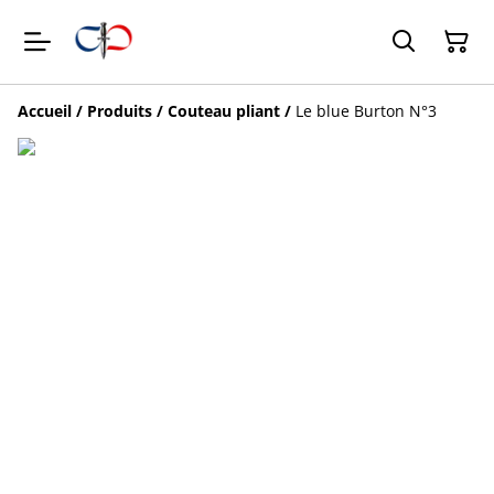
Accueil
/
Produits
/
Couteau pliant
/
Le blue Burton N°3