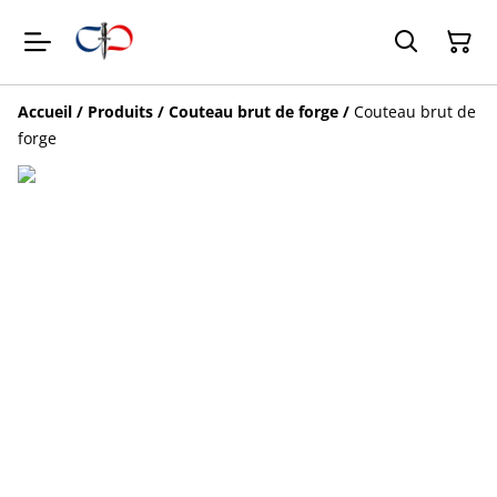
Accueil
/
Produits
/
Couteau brut de forge
/
Couteau brut de
forge